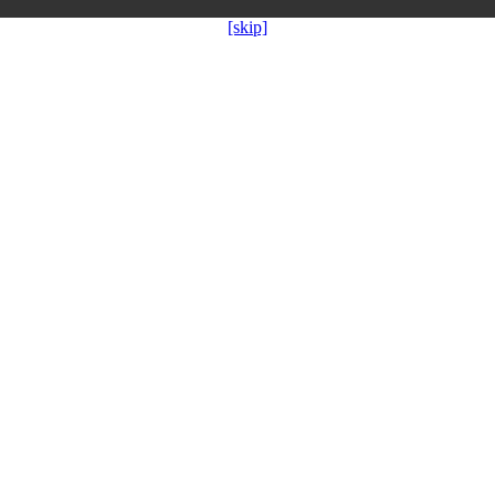
[skip]